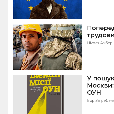
Попере
трудови
Ніколя Амбер
У пошук
Москви:
ОУН
Ігор Загребел