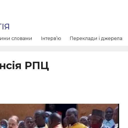
ІЯ
тими словами
Інтерв’ю
Переклади і джерела
нсія РПЦ