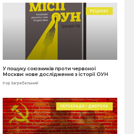
РЕЦЕНЗІЇ
У пошуку союзників проти червоної
Москви: нове дослідження з історії ОУН
Ігор Загребельний
ПЕРЕКЛАДИ І ДЖЕРЕЛА