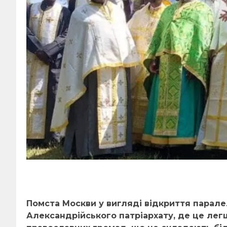
Помста Москви у вигляді відкриття парале
Александрійського патріархату, де це ле