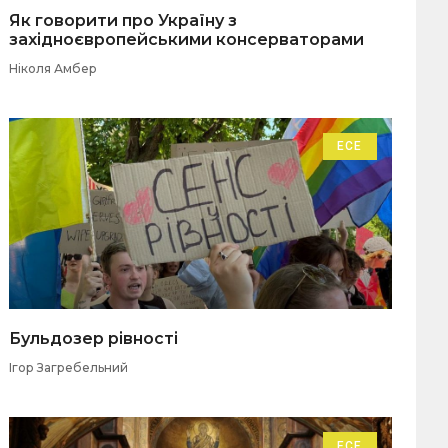
Як говорити про Україну з
західноєвропейськими консерваторами
Ніколя Амбер
ЕСЕ
Бульдозер рівності
Ігор Загребельний
ЕСЕ