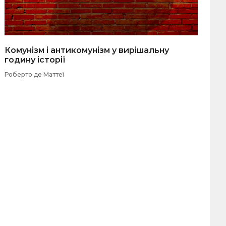
Комунізм і антикомунізм у вирішальну
годину історії
Роберто де Маттеї