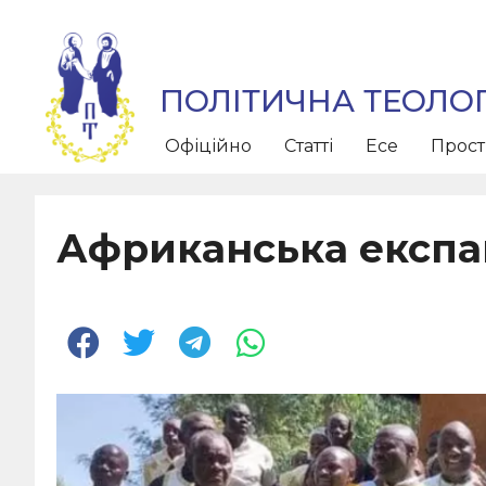
ПОЛІТИЧНА ТЕОЛОГ
Офіційно
Статті
Есе
Прос
Африканська експа