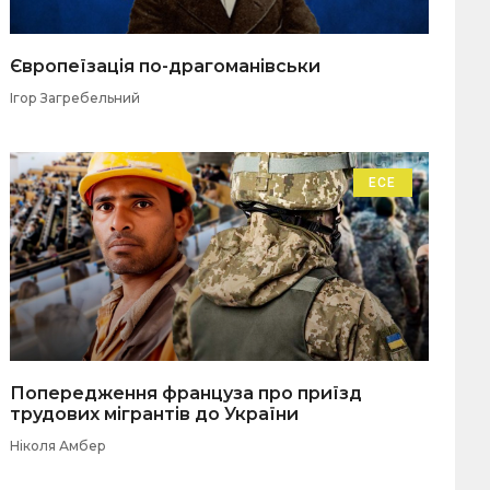
Європеїзація по-драгоманівськи
Ігор Загребельний
ЕСЕ
Попередження француза про приїзд
трудових мігрантів до України
Ніколя Амбер