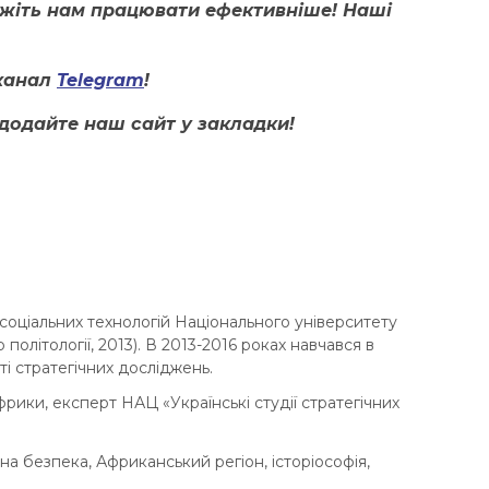
ожіть нам працювати ефективніше! Наші
канал
Telegram
!
додайте наш сайт у закладки!
 соціальних технологій Національного університету
політології, 2013). В 2013-2016 роках навчався в
ті стратегічних досліджень.
ики, експерт НАЦ «Українські студії стратегічних
ьна безпека, Африканський регіон, історіософія,