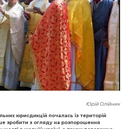
Юрій Олійник
льних юрисдикцій почалась із територій
гше зробити з огляду на розпорошення