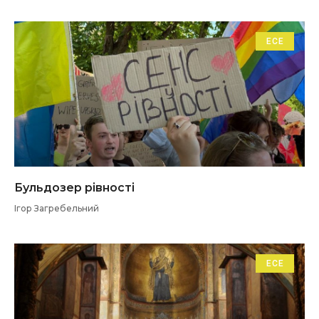
ЕСЕ
Бульдозер рівності
Ігор Загребельний
ЕСЕ