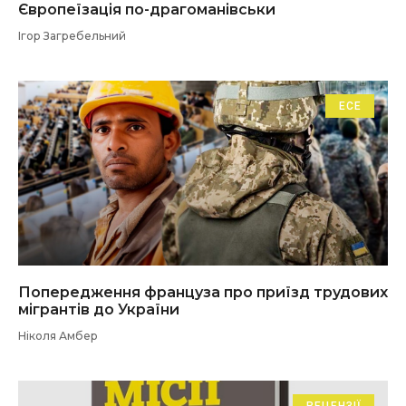
Європеїзація по-драгоманівськи
Ігор Загребельний
ЕСЕ
Попередження француза про приїзд трудових
мігрантів до України
Ніколя Амбер