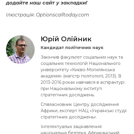
додайте наш сайт у закладки!
Ілюстрація:
Optionscalltoday.com
Юрій Олійник
Кандидат політичних наук
Закінчив факультет соціальних наук та
соціальних технологій Національного
університету «Києво-Могилянська
академія» (магістр політології, 2013). В
2013-2016 роках навчався в аспірантурі
при Національному інституті
стратегічних досліджень.
Співзасновник Центру дослідження
Африки, експерт НАЦ «Українські студії
стратегічних досліджень».
Інтелектуальні зацікавлення:
національна безпека, Африканський