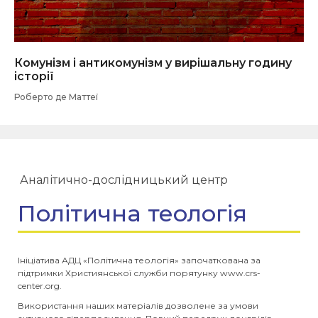
Комунізм і антикомунізм у вирішальну годину
історії
Роберто де Маттеї
Аналітично-дослідницький центр
Політична теологія
Ініціатива АДЦ «Політична теологія» започаткована за
підтримки Християнської служби порятунку www.crs-
center.org.
Використання наших матеріалів дозволене за умови