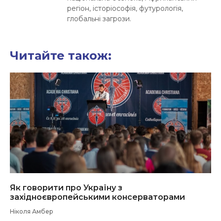
регіон, історіософія, футурологія,
глобальні загрози.
Читайте також:
Як говорити про Україну з
західноєвропейськими консерваторами
Ніколя Амбер