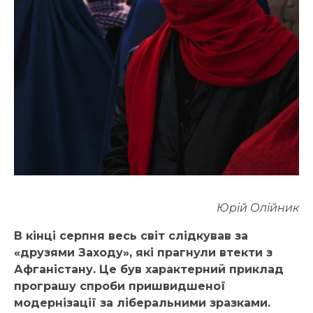
Юрій Олійник
В кінці серпня весь світ слідкував за
«друзями Заходу», які прагнули втекти з
Афганістану. Це був характерний приклад
програшу спроби пришвидшеної
модернізації за ліберальними зразками.