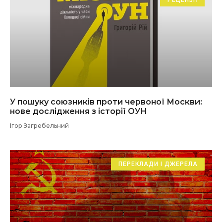
РЕЦЕНЗІЇ
У пошуку союзників проти червоної Москви:
нове дослідження з історії ОУН
Ігор Загребельний
ПЕРЕКЛАДИ І ДЖЕРЕЛА