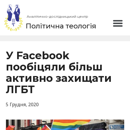
Аналітично-дослідницький центр
Політична теологія
У Facebook
пообіцяли більш
активно захищати
ЛГБТ
5 Грудня, 2020