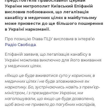
Предстоятель Православної Церкви
України митрополит Київський Епіфаній
висловив побоювання, що легалізація
канабісу в медичних цілях в майбутньому
може призвести до ще більшого поширення
в Україні наркоманії.
Про позицію Глава ПЦУ висловив в інтерв’ю
Радіо Свобода
.
Епіфаній заявив, що легалізація канабісу в
Україні можлива виключно для його вживання
у медичних цілях.
«Якщо це буде вживатися суто у корисних, в
медичних цілях і не буде зловживання як
наркотику. Бо, зустрічаючись навіть з прем’єр-
міністром, і з президентом України, ми
наголошували, що якщо це буде дозволено,
щоб воно не привело до пагубних наслідків,