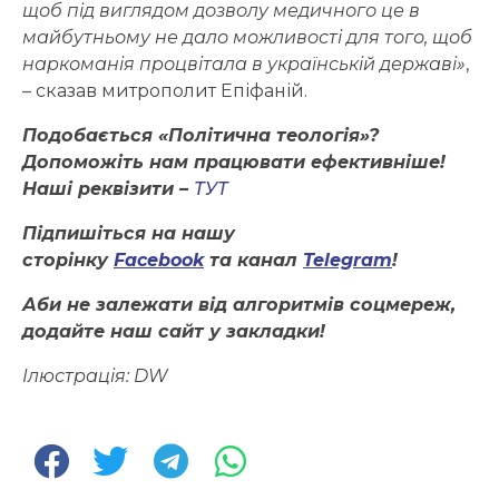
щоб під виглядом дозволу медичного це в
майбутньому не дало можливості для того, щоб
наркоманія процвітала в українській державі»
,
– сказав митрополит Епіфаній.
Подобається «Політична теологія»?
Допоможіть нам працювати ефективніше!
Наші реквізити –
ТУТ
Підпишіться на нашу
сторінку
Facebook
та канал
Telegram
!
Аби не залежати від алгоритмів соцмереж,
додайте наш сайт у закладки!
Ілюстрація: DW