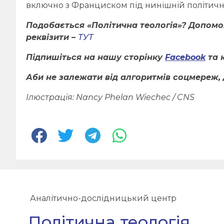
включно з Франциском під нинішній політичн
Подобається «Політична теологія»? Допом
реквізити –
ТУТ
Підпишіться на нашу сторінку
Facebook
та 
Аби не залежати від алгоритмів соцмереж, 
Ілюстрація: Nancy Phelan Wiechec / CNS
Аналітично-дослідницький центр
Політична теологія