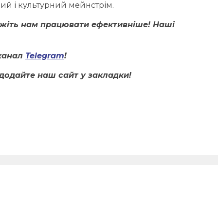
ий і культурний мейнстрім.
ожіть нам працювати ефективніше! Наші
канал
Telegram
!
додайте наш сайт у закладки!