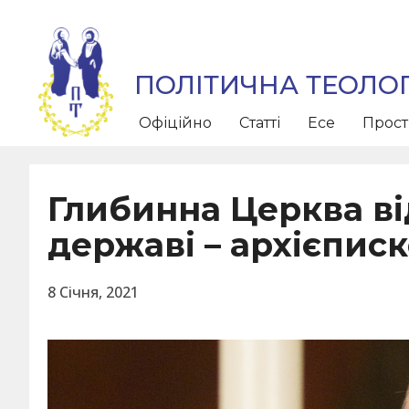
ПОЛІТИЧНА ТЕОЛОГ
Офіційно
Статті
Есе
Прос
Глибинна Церква в
державі – архієписк
8 Січня, 2021