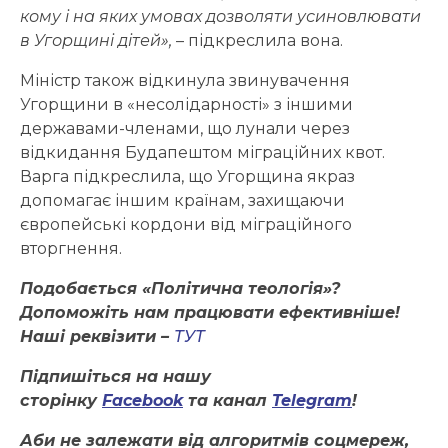
кому і на яких умовах дозволяти усиновлювати
в Угорщині дітей»,
– підкреслила вона.
Міністр також відкинула звинувачення
Угорщини в «несолідарності» з іншими
державами-членами, що лунали через
відкидання Будапештом міграційних квот.
Варга підкреслила, що Угорщина якраз
допомагає іншим країнам, захищаючи
європейські кордони від міграційного
вторгнення.
Подобається «Політична теологія»?
Допоможіть нам працювати ефективніше!
Наші реквізити –
ТУТ
Підпишіться на нашу
сторінку
Facebook
та канал
Telegram
!
Аби не залежати від алгоритмів соцмереж,