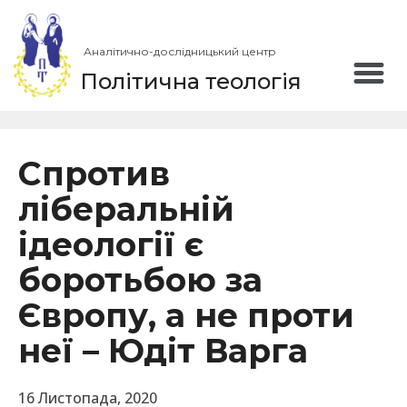
Аналітично-дослідницький центр
Політична теологія
Спротив
ліберальній
ідеології є
боротьбою за
Європу, а не проти
неї – Юдіт Варга
16 Листопада, 2020