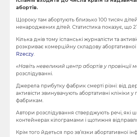
Іспанія входить до числа країн із надзви
абортів.
Щороку там абортують близько 100 тисяч дітей.
ненароджених дітей. Статистика показує, що 21
Кілька днів тому іспанські журналісти та акти
розкриває комерційну складову абортативної г
Rzeczy
.
«Навіть невеликий центр абортів у провінції ма
розслідуванні.
Джерела прибутку фабрик смерті різні: від де
активісти звинувачують абортативні клініки у
фабрикам.
Автори розслідування стверджують речі, які шо
контейнерах кілограмами і щотижня відправл
Крім того йдеться про зв’язки абортативної і