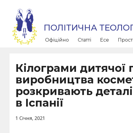
ПОЛІТИЧНА ТЕОЛОГ
Офіційно
Статті
Есе
Прос
Кілограми дитячої 
виробництва космет
розкривають деталі
в Іспанії
1 Січня, 2021