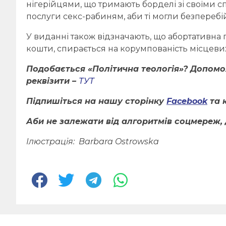
нігерійцями, що тримають борделі зі своїми с
послуги секс-рабиням, аби ті могли безпереб
У виданні також відзначають, що абортативна
кошти, спирається на корумпованість місцеви
Подобається «Політична теологія»? Допом
реквізити –
ТУТ
Підпишіться на нашу сторінку
Facebook
та 
Аби не залежати від алгоритмів соцмереж, 
Ілюстрація:
Barbara Ostrowska