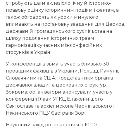
спробують дати еклезіологічну й історико-
правову оцінку історичним подіям і фактам, а
також обговорять як уроки минулого
впливають на постановку завдання для Церков,
держави й громадянського суспільства на
шляху подолання історичних травм і
гармонізації сучасних міжконфесійних
стосунків в Україні.
У конференції візьмуть участь близько 30
провідних фахівців з України, Польщі, Румунії,
Словаччини та США, представники органів
державної влади та церковних структур.
Зокрема, організатори анонсували участь у
конференції Глави УГКЦ Блаженнішого
Святослава та архієпископа Чернігівського і
Ніжинського ПЦУ Євстратія Зорі.
Науковий захід розпочнеться о 10:00.