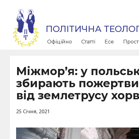
ПОЛІТИЧНА ТЕОЛОГ
Офіційно
Статті
Есе
Прос
Міжмор’я: у польсь
збирають пожертви
від землетрусу хорв
25 Січня, 2021