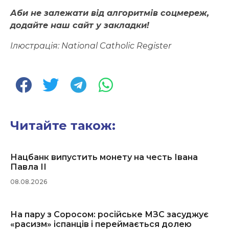
Аби не залежати від алгоритмів соцмереж,
додайте наш сайт у закладки!
Ілюстрація: National Catholic Register
Читайте також:
Нацбанк випустить монету на честь Івана
Павла ІІ
08.08.2026
На пару з Соросом: російське МЗС засуджує
«расизм» іспанців і переймається долею