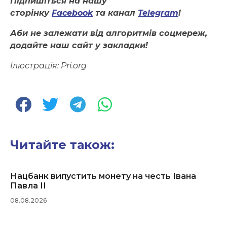
Підпишіться на нашу
сторінку
Facebook
та канал
Telegram
!
Аби не залежати від алгоритмів соцмереж,
додайте наш сайт у закладки!
Ілюстрація:
Pri.org
Читайте також:
Нацбанк випустить монету на честь Івана
Павла ІІ
08.08.2026