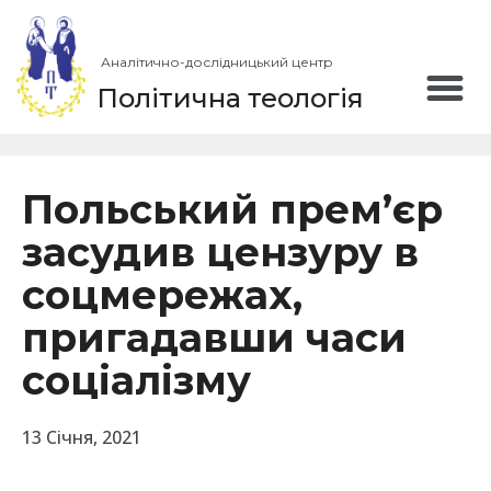
Аналітично-дослідницький центр
Політична теологія
Польський прем’єр
засудив цензуру в
соцмережах,
пригадавши часи
соціалізму
13 Січня, 2021