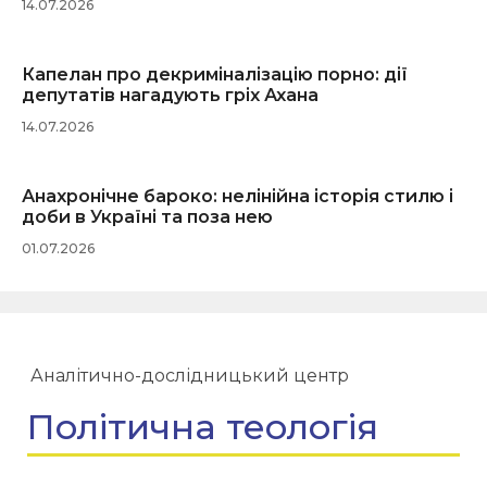
14.07.2026
Капелан про декриміналізацію порно: дії
депутатів нагадують гріх Ахана
14.07.2026
Анахронічне бароко: нелінійна історія стилю і
доби в Україні та поза нею
01.07.2026
Аналітично-дослідницький центр
Політична теологія