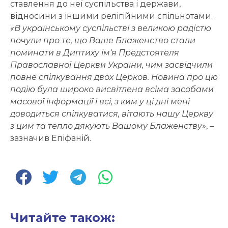
ставлення до неї суспільства і держави,
відносини з іншими релігійними спільнотами.
«В українському суспільстві з великою радістю
почули про те, що Ваше Блаженство стали
поминати в Диптиху ім‘я Предстоятеля
Православної Церкви України, чим засвідчили
повне спілкування двох Церков. Новина про цю
подію була широко висвітлена всіма засобами
масової інформації і всі, з ким у ці дні мені
доводиться спілкуватися, вітають нашу Церкву
з цим та тепло дякують Вашому Блаженству»
, –
зазначив Епіфаній.
Читайте також: