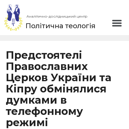
Аналітично-дослідницький центр
Політична теологія
Предстоятелі
Православних
Церков України та
Кіпру обмінялися
думками в
телефонному
режимі