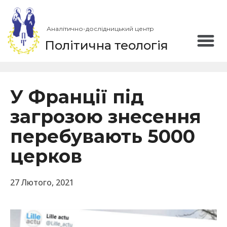
Аналітично-дослідницький центр
Політична теологія
У Франції під
загрозою знесення
перебувають 5000
церков
27 Лютого, 2021