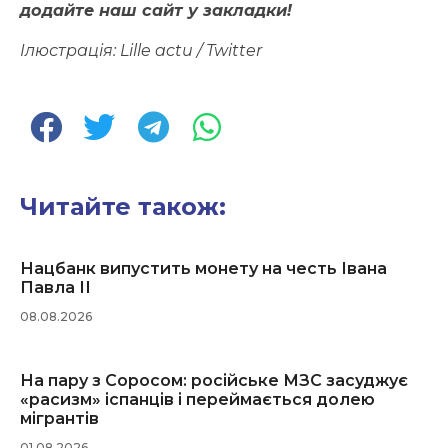
додайте наш сайт у закладки!
Ілюстрація:
Lille actu / Twitter
Читайте також:
Нацбанк випустить монету на честь Івана
Павла ІІ
08.08.2026
На пару з Соросом: російське МЗС засуджує
«расизм» іспанців і переймається долею
мігрантів
01.08.2026