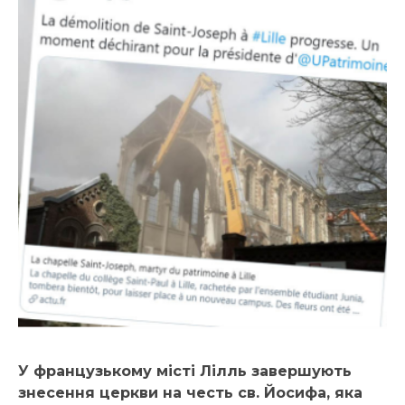
У французькому місті Лілль завершують
знесення церкви на честь св. Йосифа, яка