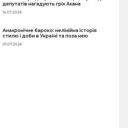
депутатів нагадують гріх Ахана
14.07.2026
Анахронічне бароко: нелінійна історія
стилю і доби в Україні та поза нею
01.07.2026