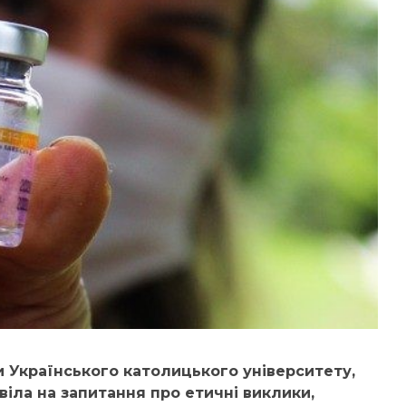
и Українського католицького університету,
віла на запитання про етичні виклики,