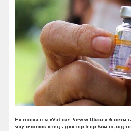
На прохання «Vatican News» Школа біоетик
яку очолює отець доктор Ігор Бойко, відпо