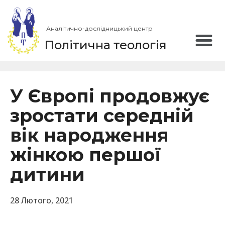
Аналітично-дослідницький центр
Політична теологія
У Європі продовжує
зростати середній
вік народження
жінкою першої
дитини
28 Лютого, 2021