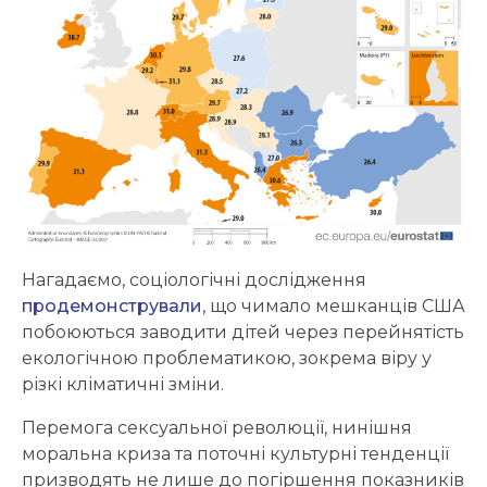
Нагадаємо, соціологічні дослідження
продемонстрували
, що чимало мешканців США
побоюються заводити дітей через перейнятість
екологічною проблематикою, зокрема віру у
різкі кліматичні зміни.
Перемога сексуальної революції, нинішня
моральна криза та поточні культурні тенденції
призводять не лише до погіршення показників