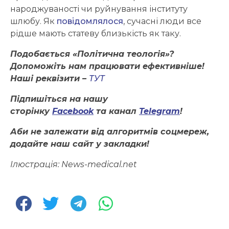
народжуваності чи руйнування інституту
шлюбу. Як
повідомлялося
, сучасні люди все
рідше мають статеву близькість як таку.
Подобається «Політична теологія»?
Допоможіть нам працювати ефективніше!
Наші реквізити –
ТУТ
Підпишіться на нашу
сторінку
Facebook
та канал
Telegram
!
Аби не залежати від алгоритмів соцмереж,
додайте наш сайт у закладки!
Ілюстрація: News-medical.net