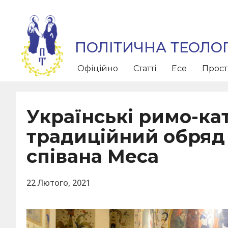
ПОЛІТИЧНА ТЕОЛОГ
Офіційно
Статті
Есе
Прос
Українські римо-к
традиційний обряд 
співана Меса
22 Лютого, 2021