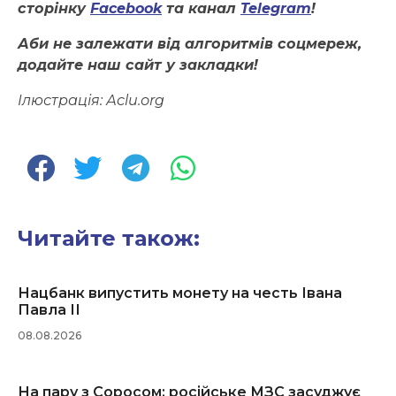
сторінку
Facebook
та канал
Telegram
!
Аби не залежати від алгоритмів соцмереж,
додайте наш сайт у закладки!
Ілюстрація: Асlu.оrg
Читайте також:
Нацбанк випустить монету на честь Івана
Павла ІІ
08.08.2026
На пару з Соросом: російське МЗС засуджує