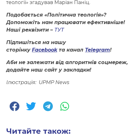
теології» згадував Маріан Паніц.
Подобається «Політична теологія»?
Допоможіть нам працювати ефективніше!
Наші реквізити –
ТУТ
Підпишіться на нашу
сторінку
Facebook
та канал
Telegram
!
Аби не залежати від алгоритмів соцмереж,
додайте наш сайт у закладки!
Ілюстрація:
UPMP News
Читайте також: