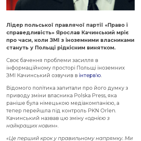
Лідер польської правлячої партії «Право і
справедливість» Ярослав Качинський мріє
про часи, коли ЗМІ з іноземними власниками
стануть у Польщі рідкісним винятком.
Своє бачення проблеми засилля в
інформаційному просторі Польщі іноземних
ЗМІ Качинський озвучив в
інтерв’ю
.
Відомого політика запитали про його думку з
приводу зміни власника Polska Press, яка
раніше була німецькою медіакомпанією, а
тепер перейшла під контроль PKN Orlen.
Качинський назвав цю зміну
«однією з
найкращих новин»
.
«Це перший крок у правильному напрямку. Ми