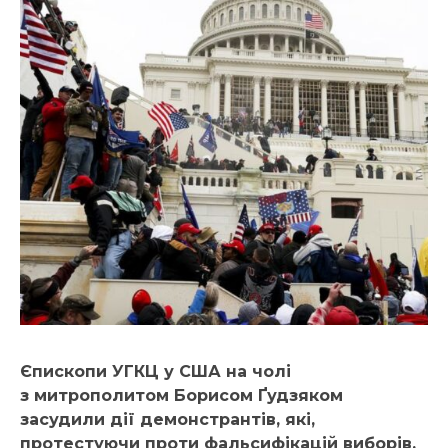
Єпископи УГКЦ у США на чолі
з митрополитом Борисом Ґудзяком
засудили дії демонстрантів, які,
протестуючи проти фальсифікацій виборів,