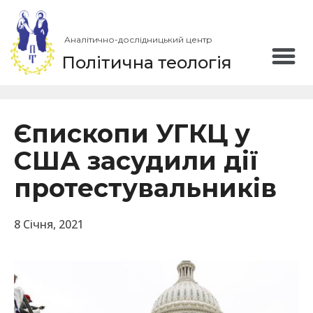
Аналітично-дослідницький центр
Політична теологія
Єпископи УГКЦ у
США засудили дії
протестувальників
8 Січня, 2021