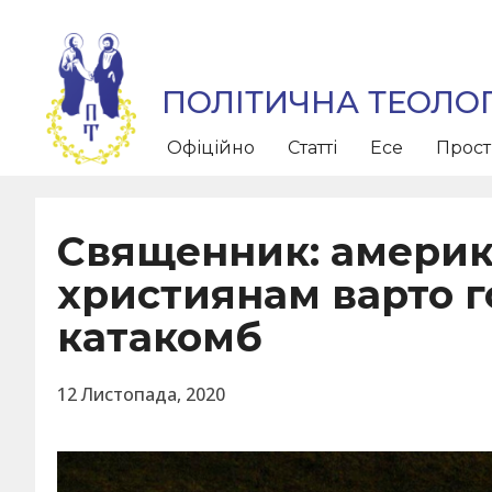
ПОЛІТИЧНА ТЕОЛОГ
Офіційно
Статті
Есе
Прос
Священник: амери
християнам варто г
катакомб
12 Листопада, 2020