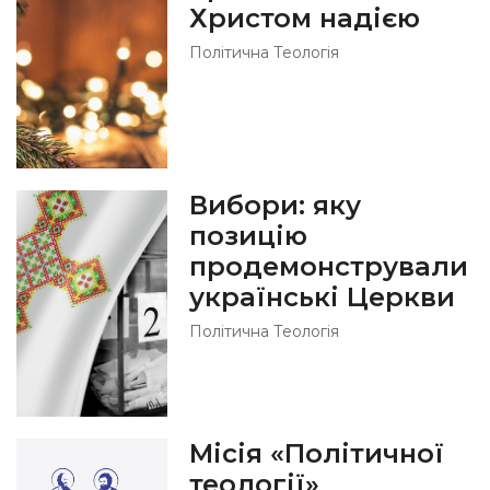
Христом надією
Політична Теологія
Вибори: яку
позицію
продемонстрували
українські Церкви
Політична Теологія
Місія «Політичної
теології»