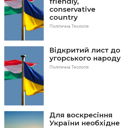
friendly,
conservative
country
Політична Теологія
Відкритий лист до
угорського народу
Політична Теологія
Для воскресіння
України необхідне