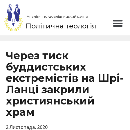
Аналітично-дослідницький центр
Політична теологія
Через тиск
буддистських
екстремістів на Шрі-
Ланці закрили
християнський
храм
2 Листопада, 2020