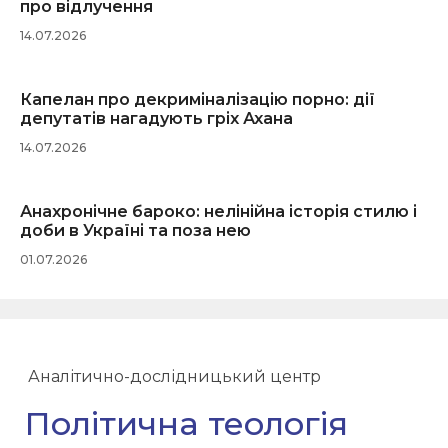
про відлучення
14.07.2026
Капелан про декриміналізацію порно: дії
депутатів нагадують гріх Ахана
14.07.2026
Анахронічне бароко: нелінійна історія стилю і
доби в Україні та поза нею
01.07.2026
Аналітично-дослідницький центр
Політична теологія