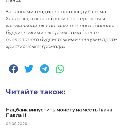
Ланці.
За словами гендиректора фонду Сторма
Хендріка, в останні роки спостерігається
«неухильний ріст насильства, організованого
буддистськими екстремістами і часто
очолюваного буддистськими ченцями проти
християнської громади»
.
Читайте також:
Нацбанк випустить монету на честь Івана
Павла ІІ
08.08.2026