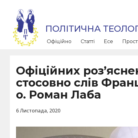
ПОЛІТИЧНА ТЕОЛОГ
Офіційно
Статті
Есе
Прос
Офіційних роз’ясне
стосовно слів Фран
о. Роман Лаба
6 Листопада, 2020