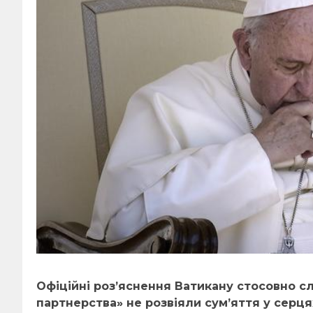
Офіційні роз’яснення Ватикану стосовно с
партнерства
»
не розвіяли сум’яття у серцях