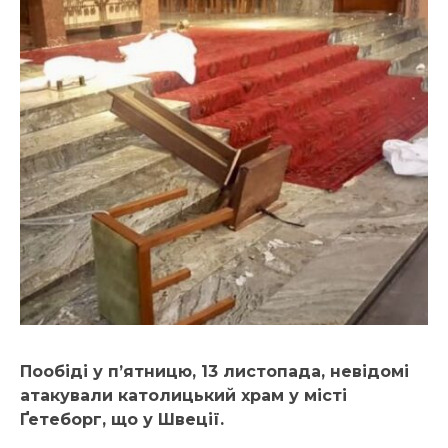
Пообіді у п’ятницю, 13 листопада, невідомі
атакували католицький храм у місті
Ґетеборг, що у Швеції.