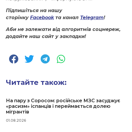
П
ідпишіться на нашу
сторінку
Facebook
та канал
Telegram
!
Аби не залежати від алгоритмів соцмереж,
додайте наш сайт у закладки!
Читайте також:
На пару з Соросом: російське МЗС засуджує
«расизм» іспанців і переймається долею
мігрантів
01.08.2026