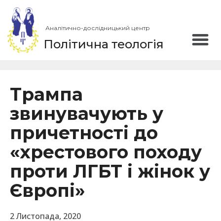
Аналітично-дослідницький центр
Політична теологія
Трампа
звинувачують у
причетності до
«хрестового походу
проти ЛГБТ і жінок у
Європі»
2 Листопада, 2020