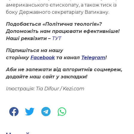
американського єпископату, а також тиск із
боку Державного секретаріату Ватикану.
Подобається «Політична теологія»?
Допоможіть нам працювати ефективніше!
Наші реквізити –
ТУТ
Підпишіться на нашу
сторінку
Facebook
та канал
Telegram
!
Аби не залежати від алгоритмів соцмереж,
додайте наш сайт у закладки!
Ілюстрація: Tia Difour
/ Kezi.com