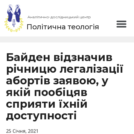
Аналітично-дослідницький центр
Політична теологія
Байден відзначив
річницю легалізації
абортів заявою, у
якій пообіцяв
сприяти їхній
доступності
25 Січня, 2021