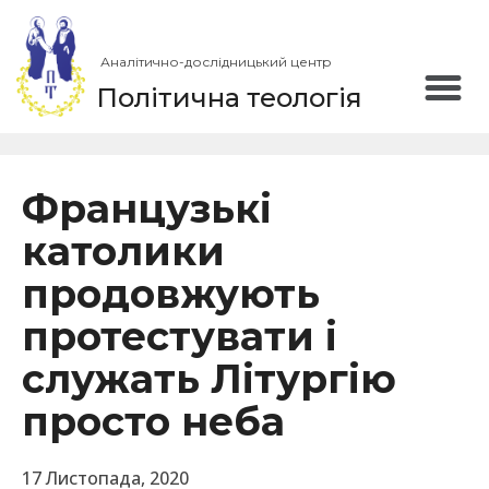
Аналітично-дослідницький центр
Політична теологія
Французькі
католики
продовжують
протестувати і
служать Літургію
просто неба
17 Листопада, 2020