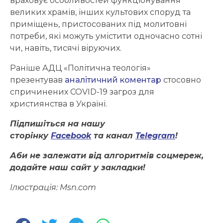
враховує особливостей функціонування
великих храмів, інших культових споруд та
приміщень, пристосованих під молитовні
потреби, які можуть умістити одночасно сотні
чи, навіть, тисячі віруючих.
Раніше АДЦ «Політична теологія»
презентував
аналітичний коментар
стосовно
спричинених COVID-19 загроз для
християнства в Україні.
Підпишіться на нашу
сторінку
Facebook
та канал
Telegram
!
Аби не залежати від алгоритмів соцмереж,
додайте наш сайт у закладки!
Ілюстрація: Msn.com