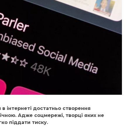
и в інтернеті достатньо створення
чною. Адже соцмережі, творці яких не
ко піддати тиску.