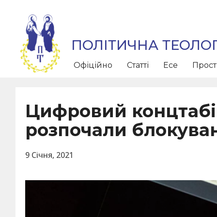
ПОЛІТИЧНА ТЕОЛОГ
Офіційно
Статті
Есе
Прос
Цифровий концтабір
розпочали блокуван
9 Січня, 2021