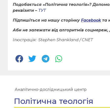
Подобається «Політична теологія»? Допом
реквізити –
ТУТ
Підпишіться на нашу сторінку
Facebook
та 
Аби не залежати від алгоритмів соцмереж, 
Ілюстрація:
Stephen Shankland / CNET
Аналітично-дослідницький центр
Політична теологія