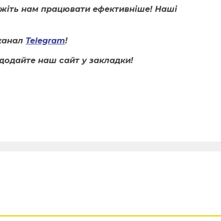
ожіть нам працювати ефективніше! Наші
канал
Telegram
!
додайте наш сайт у закладки!