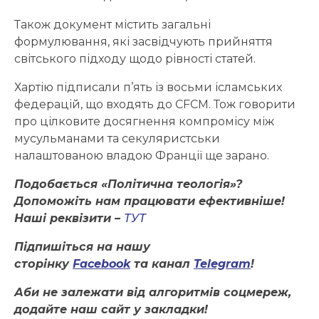
Також документ містить загальні
формулювання, які засвідчують прийняття
світського підходу щодо рівності статей.
Хартію підписали п’ять із восьми ісламських
федерацій, що входять до CFCM. Тож говорити
про цілковите досягнення компромісу між
мусульманами та секуляристськи
налаштованою владою Франції ще зарано.
Подобається «Політична теологія»?
Допоможіть нам працювати ефективніше!
Наші реквізити –
ТУТ
Підпишіться на нашу
сторінку
Facebook
та канал
Telegram
!
Аби не залежати від алгоритмів соцмереж,
додайте наш сайт у закладки!