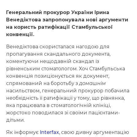
Генеральний прокурор України Ірина
Венедіктова запропонувала нові аргументи
на користь ратифікації Стамбульської
конвенції.
Венедіктова скористалася нагодою для
пропагування скандального документа,
коментуючи нещодавній скандал із
рівненським стоматологом. Хоч Стамбульська
конвенція позиціонується як документ,
спрямований на боротьбу з
домашнім
насильством, генеральний прокурор побачила
необхідність її ратифікації у тому, що рівнянка,
яка працювала в стоматологічній клініці,
жорстоко поводилася зі своїми пацієнтами-
дітьми.
Як інформує
Interfax
, свою дивну аргументацію