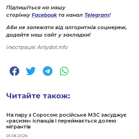
Підпишіться на нашу
сторінку
Facebook
та канал
Telegram
!
Аби не залежати від алгоритмів соцмереж,
додайте наш сайт у закладки!
Ілюстрація:
Antydot.info
Читайте також:
На пару з Соросом: російське МЗС засуджує
«расизм» іспанців і переймається долею
мігрантів
01.08.2026