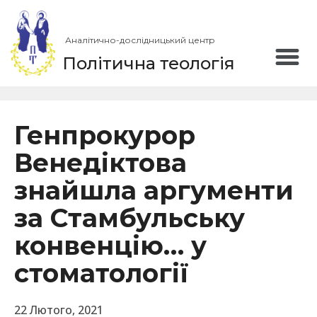
Аналітично-дослідницький центр
Політична теологія
Генпрокурор
Венедіктова
знайшла аргументи
за Стамбульську
конвенцію… у
стоматології
22 Лютого, 2021