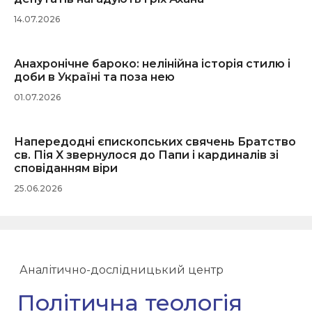
14.07.2026
Анахронічне бароко: нелінійна історія стилю і
доби в Україні та поза нею
01.07.2026
Напередодні єпископських свячень Братство
св. Пія X звернулося до Папи і кардиналів зі
сповіданням віри
25.06.2026
Аналітично-дослідницький центр
Політична теологія