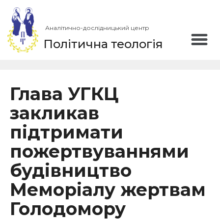
Аналітично-дослідницький центр
Політична теологія
Глава УГКЦ
закликав
підтримати
пожертвуваннями
будівництво
Меморіалу жертвам
Голодомору