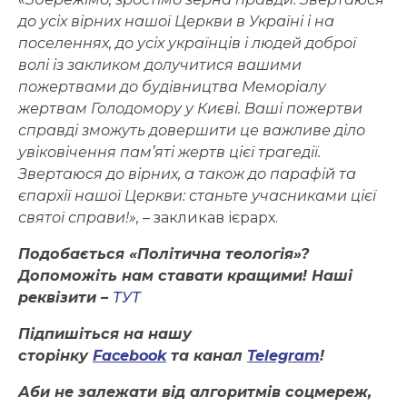
до усіх вірних нашої Церкви в Україні і на
поселеннях, до усіх українців і людей доброї
волі із закликом долучитися вашими
пожертвами до будівництва Меморіалу
жертвам Голодомору у Києві. Ваші пожертви
справді зможуть довершити це важливе діло
увіковічення пам’яті жертв цієї трагедії.
Звертаюся до вірних, а також до парафій та
єпархії нашої Церкви: станьте учасниками цієї
святої справи!»,
–
закликав ієрарх.
Подобається «Політична теологія»?
Допоможіть нам ставати кращими! Наші
реквізити –
ТУТ
Підпишіться на нашу
сторінку
Facebook
та канал
Telegram
!
Аби не залежати від алгоритмів соцмереж,