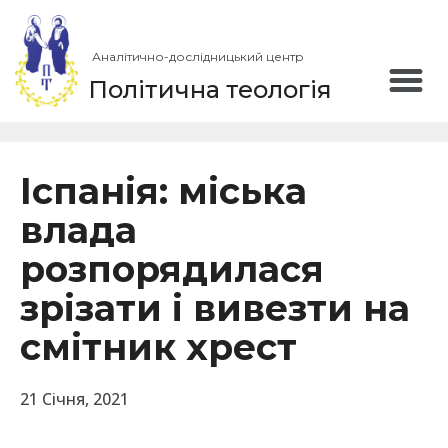
Аналітично-дослідницький центр
Політична теологія
Іспанія: міська
влада
розпорядилася
зрізати і вивезти на
смітник хрест
21 Січня, 2021