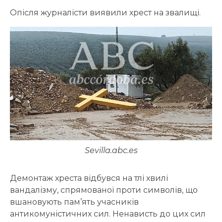
Опісля журналісти виявили хрест на звалищі.
Sevilla.abc.es
Демонтаж хреста відбувся на тлі хвилі
вандалізму, спрямованої проти символів, що
вшановують пам’ять учасників
антикомуністичних сил. Ненависть до цих сил