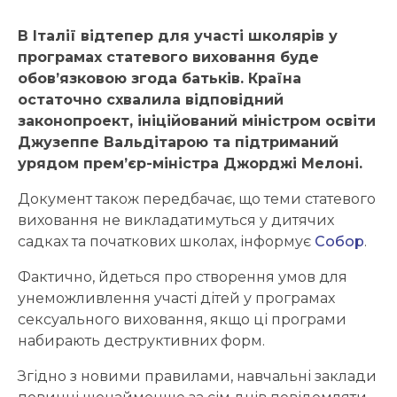
В Італії відтепер для участі школярів у
програмах статевого виховання буде
обов’язковою згода батьків. Країна
остаточно схвалила відповідний
законопроект, ініційований міністром освіти
Джузеппе Вальдітарою та підтриманий
урядом прем’єр-міністра Джорджі Мелоні.
Документ також передбачає, що теми статевого
виховання не викладатимуться у дитячих
садках та початкових школах, інформує
Собор
.
Фактично, йдеться про створення умов для
унеможливлення участі дітей у програмах
сексуального виховання, якщо ці програми
набирають деструктивних форм.
Згідно з новими правилами, навчальні заклади