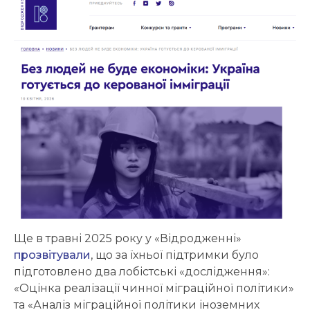
Ще в травні 2025 року у «Відродженні»
прозвітували
, що за їхньої підтримки було
підготовлено два лобістські «дослідження»:
«Оцінка реалізації чинної міграційної політики»
та «Аналіз міграційної політики іноземних