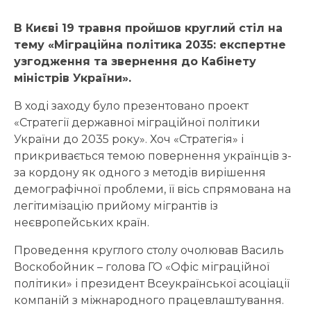
В Києві 19 травня пройшов круглий стіл на
тему «Міграційна політика 2035: експертне
узгодження та звернення до Кабінету
міністрів України».
В ході заходу було презентовано проект
«Стратегії державної міграційної політики
України до 2035 року». Хоч «Стратегія» і
прикривається темою повернення українців з-
за кордону як одного з методів вирішення
демографічної проблеми, її вісь спрямована на
легітимізацію прийому мігрантів із
неєвропейських країн.
Проведення круглого столу очолював Василь
Воскобойник – голова ГО «Офіс міграційної
політики» і президент Всеукраїнської асоціації
компаній з міжнародного працевлаштування.