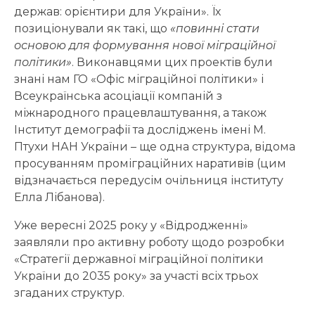
держав: орієнтири для України». Їх
позиціонували як такі, що
«повинні стати
основою для формування нової міграційної
політики»
. Виконавцями цих проектів були
знані нам ГО «Офіс міграційної політики» і
Всеукраїнська асоціації компаній з
міжнародного працевлаштування, а також
Інститут демографії та досліджень імені М.
Птухи НАН України – ще одна структура, відома
просуванням проміграційних наративів (цим
відзначається передусім очільниця інституту
Елла Лібанова).
Уже вересні 2025 року у «Відродженні»
заявляли про активну роботу щодо розробки
«Стратегії державної міграційної політики
України до 2035 року» за участі всіх трьох
згаданих структур.