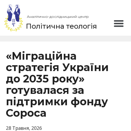
Аналітично-дослідницький центр
Політична теологія
«Міграційна
стратегія України
до 2035 року»
готувалася за
підтримки фонду
Сороса
28 Травня, 2026