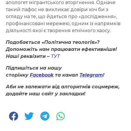
апологет мігрантського вторгнення. Одначе
такий пафос не викликає довіри хоч би з
огляду на те, що йдеться про «дослідження»,
профінансовані мережею, одним із напрямків
діяльності якої є творення етнічного хаосу.
Подобається «Політична теологія»?
Допоможіть нам працювати ефективніше!
Наші реквізити –
ТУТ
Підпишіться на нашу
сторінку
Facebook
та канал
Telegram
!
Аби не залежати від алгоритмів соцмереж,
додайте наш сайт у закладки!