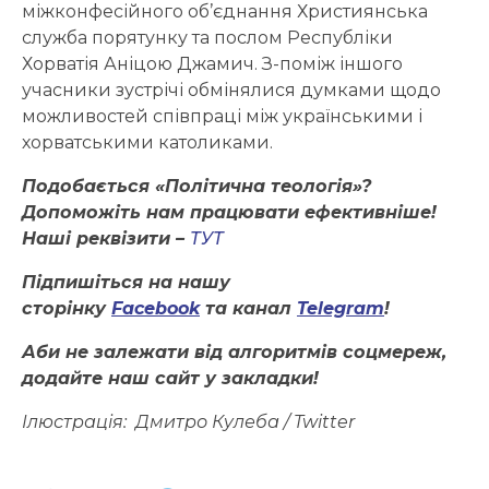
міжконфесійного об’єднання Християнська
служба порятунку та послом Республіки
Хорватія Аніцою Джамич. З-поміж іншого
учасники зустрічі обмінялися думками щодо
можливостей співпраці між українськими і
хорватськими католиками.
Подобається «Політична теологія»?
Допоможіть нам працювати ефективніше!
Наші реквізити –
ТУТ
Підпишіться на нашу
сторінку
Facebook
та канал
Telegram
!
Аби не залежати від алгоритмів соцмереж,
додайте наш сайт у закладки!
Ілюстрація:
Дмитро Кулеба / Twitter