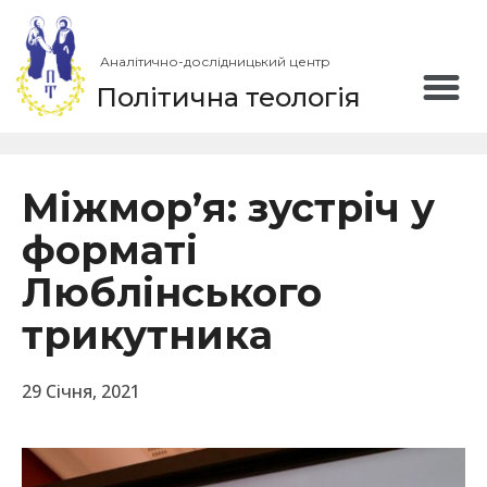
Аналітично-дослідницький центр
Політична теологія
Міжмор’я: зустріч у
форматі
Люблінського
трикутника
29 Січня, 2021