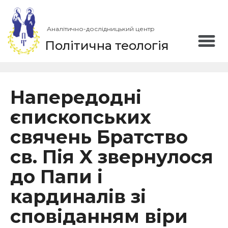
Аналітично-дослідницький центр
Політична теологія
Напередодні
єпископських
свячень Братство
св. Пія X звернулося
до Папи і
кардиналів зі
сповіданням віри