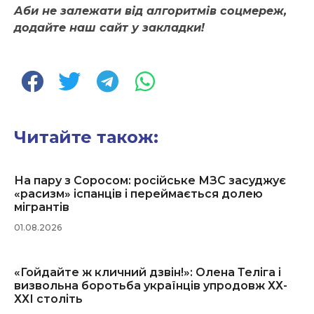
Аби не залежати від алгоритмів соцмереж,
додайте наш сайт у закладки!
Читайте також:
На пару з Соросом: російське МЗС засуджує
«расизм» іспанців і переймається долею
мігрантів
01.08.2026
«Гойдайте ж кличний дзвін!»: Олена Теліга і
визвольна боротьба українців упродовж ХХ-
ХХІ століть