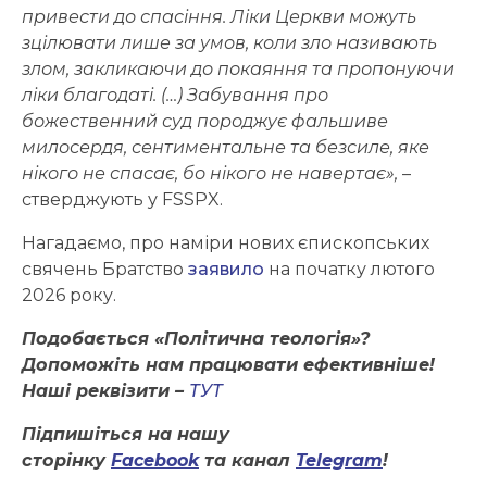
привести до спасіння. Ліки Церкви можуть
зцілювати лише за умов, коли зло називають
злом, закликаючи до покаяння та пропонуючи
ліки благодаті. (…) Забування про
божественний суд породжує фальшиве
милосердя, сентиментальне та безсиле, яке
нікого не спасає, бо нікого не навертає»,
–
стверджують у FSSPX.
Нагадаємо, про наміри нових єпископських
свячень Братство
заявило
на початку лютого
2026 року.
Подобається «Політична теологія»?
Допоможіть нам працювати ефективніше!
Наші реквізити –
ТУТ
Підпишіться на нашу
сторінку
Facebook
та канал
Telegram
!