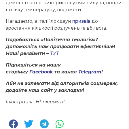
демонстрантів, використовуючи силу та, попри
низьку температуру, водомети.
Нагадаємо, в Італії локдаун
призвів
до
зростання кількості розлучень та вбивств.
Подобається «Політична теологія»?
Допоможіть нам працювати ефективніше!
Наші реквізити –
ТУТ
Підпишіться на нашу
сторінку
Facebook
та канал
Telegram
!
Аби не залежати від алгоритмів соцмереж,
додайте наш сайт у закладки!
Ілюстрація:
Hhnieuws.nl