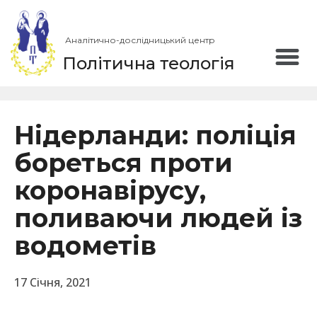
Аналітично-дослідницький центр
Політична теологія
Нідерланди: поліція
бореться проти
коронавірусу,
поливаючи людей із
водометів
17 Січня, 2021