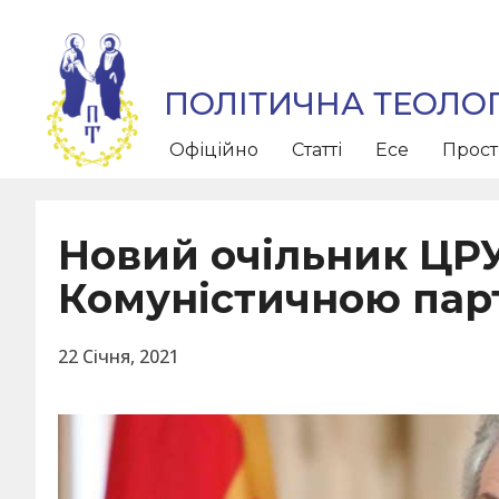
ПОЛІТИЧНА ТЕОЛОГ
Офіційно
Статті
Есе
Прос
Новий очільник ЦРУ
Комуністичною пар
22 Січня, 2021