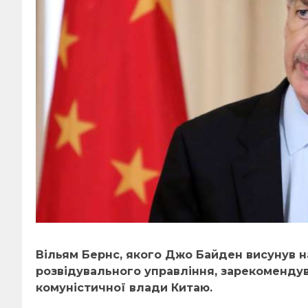
Вільям Бернс, якого Джо Байден висунув 
розвідувального управління, зарекоменду
комуністичної влади Китаю.