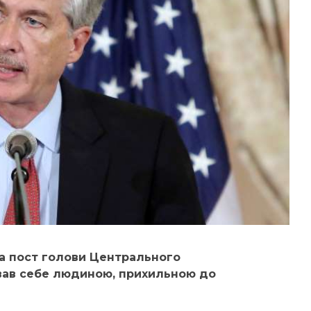
на пост голови Центрального
вав себе людиною, прихильною до