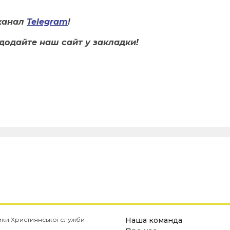
канал
Telegram
!
додайте наш сайт у закладки!
имки Християнської служби
Наша команда