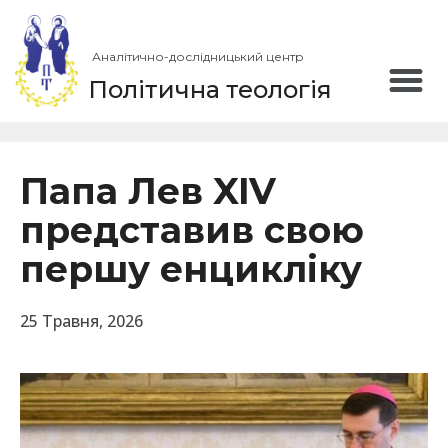
Аналітично-дослідницький центр
Політична теологія
Папа Лев XIV
представив свою
першу енцикліку
25 Травня, 2026