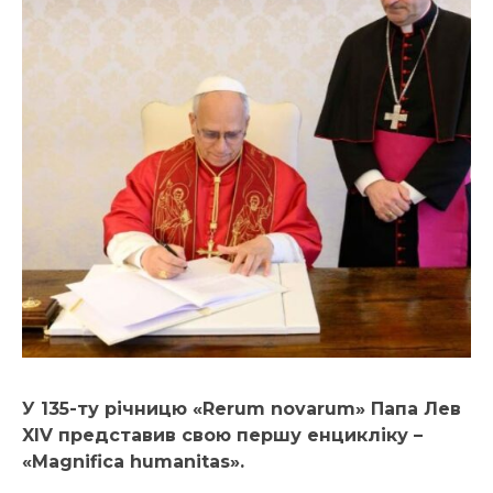
У 135-ту річницю «Rerum novarum» Папа Лев
XIV представив свою першу енцикліку –
«Magnifica humanitas».