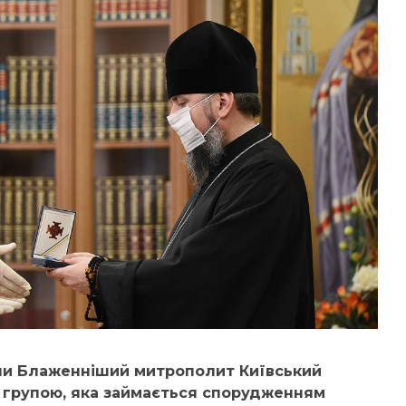
ни Блаженніший митрополит Київський
ою групою, яка займається спорудженням