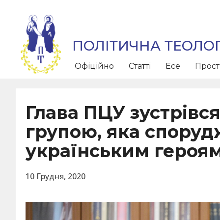
ПОЛІТИЧНА ТЕОЛОГ
Офіційно
Статті
Есе
Прос
Глава ПЦУ зустрівся
групою, яка споруд
українським героя
10 Грудня, 2020