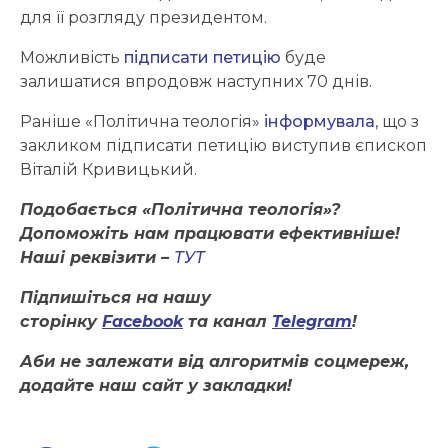
для її розгляду президентом.
Можливість
підписати петицію
буде
залишатися впродовж наступних 70 днів.
Раніше «Політична теологія»
інформувала
, що з
закликом підписати петицію виступив єпископ
Віталій Кривицький.
Подобається «Політична теологія»?
Допоможіть нам працювати ефективніше!
Наші реквізити –
ТУТ
Підпишіться на нашу
сторінку
Facebook
та канал
Telegram
!
Аби не залежати від алгоритмів соцмереж,
додайте наш сайт у закладки!