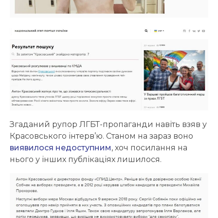
Згаданий рупор ЛГБТ-пропаганди навіть взяв у
Красовського інтерв’ю. Станом на зараз воно
виявилося недоступним
, хоч посилання на
нього у інших публікаціях лишилося.