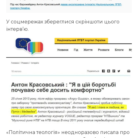
У соцмережах збереглися скріншоти цього
інтерв’ю.
«Політична теологія» неодноразово писала про