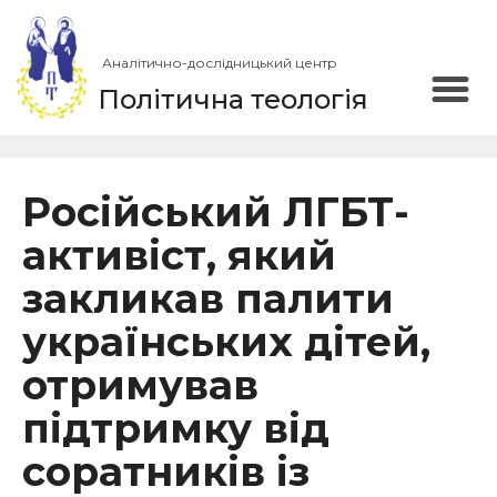
Аналітично-дослідницький центр
Політична теологія
Російський ЛГБТ-
активіст, який
закликав палити
українських дітей,
отримував
підтримку від
соратників із