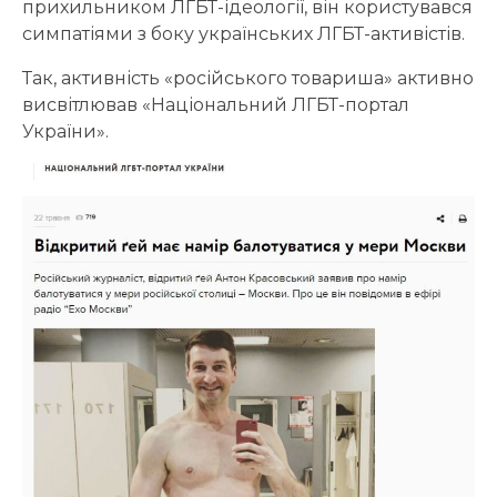
прихильником ЛГБТ-ідеології, він користувався
симпатіями з боку українських ЛГБТ-активістів.
Так, активність «російського товариша» активно
висвітлював «Національний ЛГБТ-портал
України».