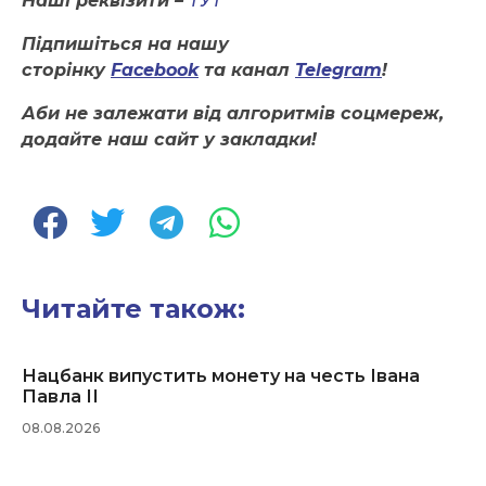
Наші реквізити –
ТУТ
Підпишіться на нашу
сторінку
Facebook
та канал
Telegram
!
Аби не залежати від алгоритмів соцмереж,
додайте наш сайт у закладки!
Читайте також:
Нацбанк випустить монету на честь Івана
Павла ІІ
08.08.2026