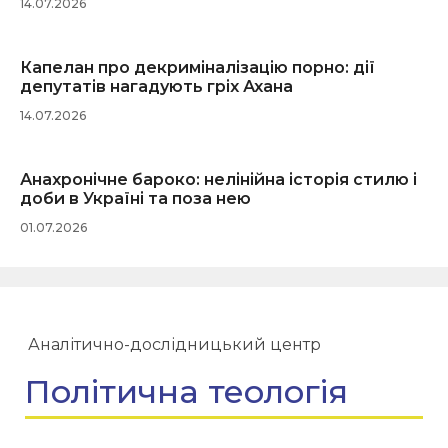
14.07.2026
Капелан про декриміналізацію порно: дії
депутатів нагадують гріх Ахана
14.07.2026
Анахронічне бароко: нелінійна історія стилю і
доби в Україні та поза нею
01.07.2026
Аналітично-дослідницький центр
Політична теологія