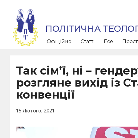
ПОЛІТИЧНА ТЕОЛОГ
Офіційно
Статті
Есе
Прос
Так сім’ї, ні – генд
розгляне вихід із С
конвенції
15 Лютого, 2021