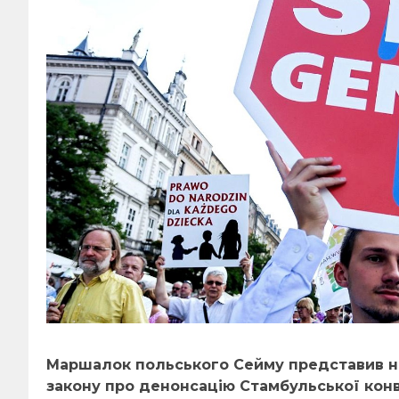
Маршалок польського Сейму представив н
закону про денонсацію Стамбульської конв