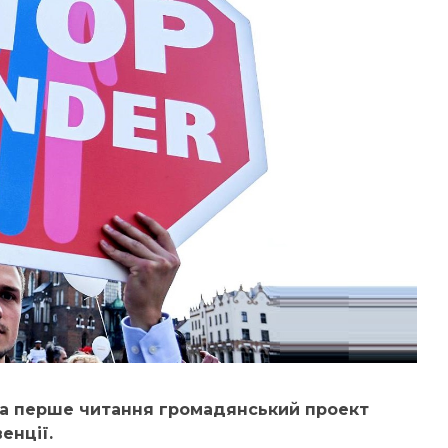
а перше читання громадянський проект
енції.