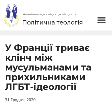
Аналітично-дослідницький центр
Політична теологія
У Франції триває
клінч між
мусульманами та
прихильниками
ЛГБТ-ідеології
31 Грудня, 2020