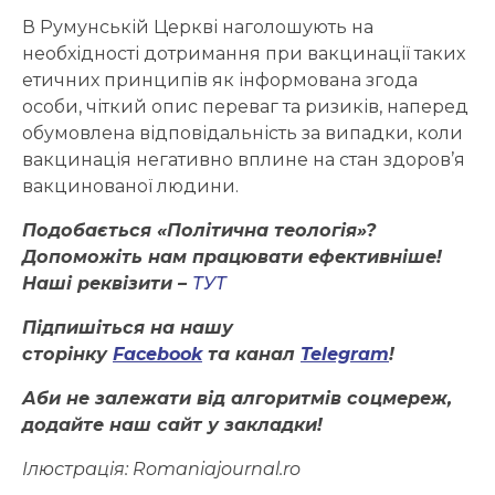
В Румунській Церкві наголошують на
необхідності дотримання при вакцинації таких
етичних принципів як інформована згода
особи, чіткий опис переваг та ризиків, наперед
обумовлена відповідальність за випадки, коли
вакцинація негативно вплине на стан здоров’я
вакцинованої людини.
Подобається «Політична теологія»?
Допоможіть нам працювати ефективніше!
Наші реквізити –
ТУТ
Підпишіться на нашу
сторінку
Facebook
та канал
Telegram
!
Аби не залежати від алгоритмів соцмереж,
додайте наш сайт у закладки!
Ілюстрація: Romaniajournal.ro