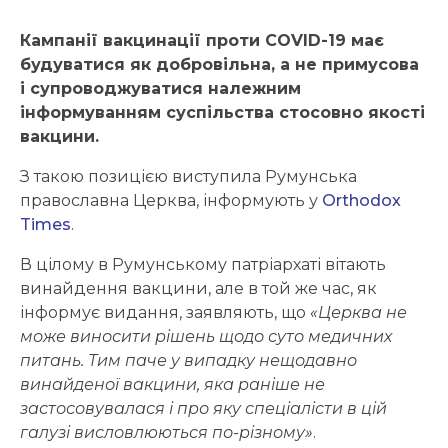
Кампанії вакцинації проти COVID-19 має
будуватися як добровільна, а не примусова
і супроводжуватися належним
інформуванням суспільства стосовно якості
вакцини.
З такою позицією виступила Румунська
православна Церква, інформують у
Orthodox
Times
.
В цілому в Румунському патріархаті вітають
винайдення вакцини, але в той же час, як
інформує видання, заявляють, що
«Церква не
може виносити рішень щодо суто медичних
питань. Тим паче у випадку нещодавно
винайденої вакцини, яка раніше не
застосовувалася і про яку спеціалісти в цій
галузі висловлюються по-різному»
.