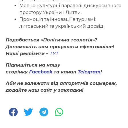
Мовно-культурні паралелі дискурсивного
простору України і Литви.
Промоція та інновації в туризмі:
литовський та український досвід.
Подобається «Політична теологія»?
Допоможіть нам працювати ефективніше!
Наші реквізити –
ТУТ
Підпишіться на нашу
сторінку
Facebook
та канал
Telegram
!
Аби не залежати від алгоритмів соцмереж,
додайте наш сайт у закладки!