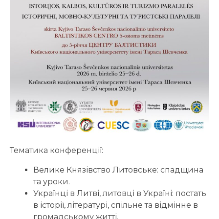
Тематика конференції:
Велике Князівство Литовське: спадщина
та уроки.
Українці в Литві, литовці в Україні: постать
в історії, літературі, спільне та відмінне в
громадському житті.