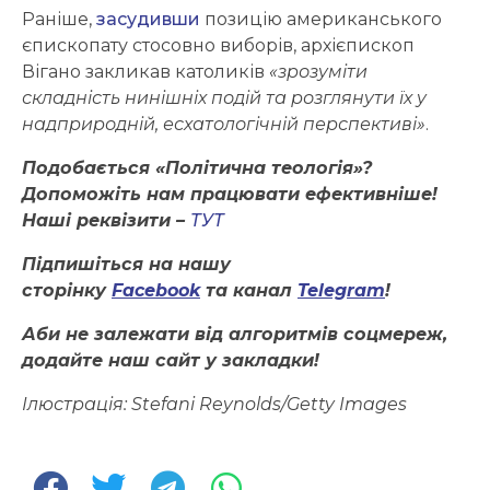
Раніше,
засудивши
позицію американського
єпископату стосовно виборів, архієпископ
Вігано закликав католиків
«зрозуміти
складність нинішніх подій та розглянути їх у
надприродній, есхатологічній перспективі»
.
Подобається «Політична теологія»?
Допоможіть нам працювати ефективніше!
Наші реквізити –
ТУТ
Підпишіться на нашу
сторінку
Facebook
та канал
Telegram
!
Аби не залежати від алгоритмів соцмереж,
додайте наш сайт у закладки!
Ілюстрація: Stefani Reynolds/Getty Images