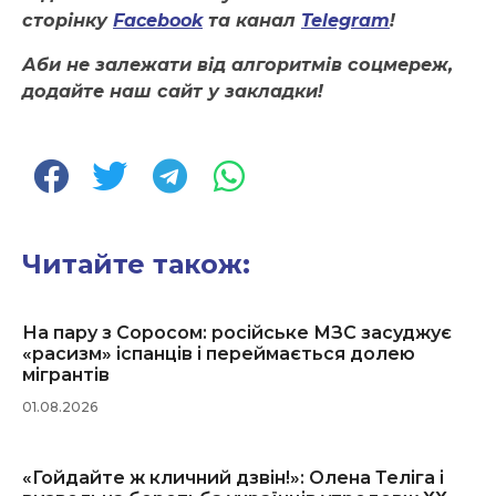
сторінку
Facebook
та канал
Telegram
!
Аби не залежати від алгоритмів соцмереж,
додайте наш сайт у закладки!
Читайте також:
На пару з Соросом: російське МЗС засуджує
«расизм» іспанців і переймається долею
мігрантів
01.08.2026
«Гойдайте ж кличний дзвін!»: Олена Теліга і