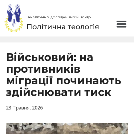
Аналітично-дослідницький центр
Політична теологія
Військовий: на
противників
міграції починають
здійснювати тиск
23 Травня, 2026